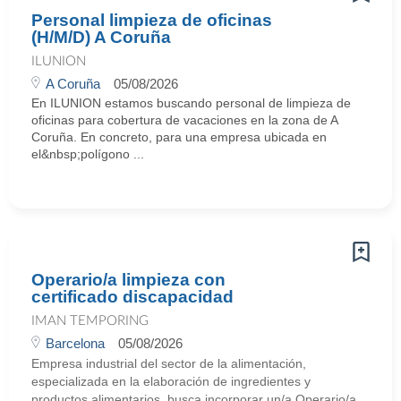
Personal limpieza de oficinas
(H/M/D) A Coruña
ILUNION
A Coruña
05/08/2026
En ILUNION estamos buscando personal de limpieza de
oficinas para cobertura de vacaciones en la zona de A
Coruña. En concreto, para una empresa ubicada en
el&nbsp;polígono ...
Operario/a limpieza con
certificado discapacidad
IMAN TEMPORING
Barcelona
05/08/2026
Empresa industrial del sector de la alimentación,
especializada en la elaboración de ingredientes y
productos alimentarios, busca incorporar un/a Operario/a