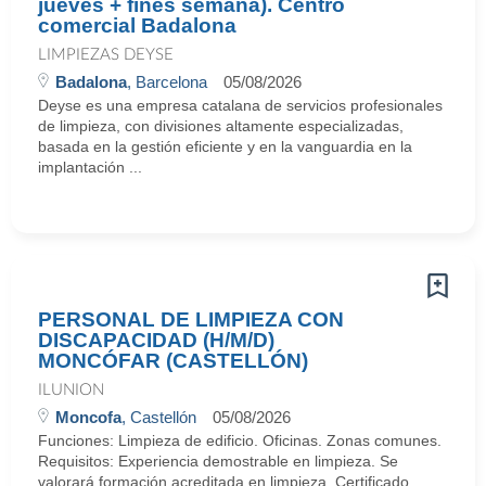
jueves + fines semana). Centro
comercial Badalona
LIMPIEZAS DEYSE
Badalona
, Barcelona
05/08/2026
Deyse es una empresa catalana de servicios profesionales
de limpieza, con divisiones altamente especializadas,
basada en la gestión eficiente y en la vanguardia en la
implantación ...
PERSONAL DE LIMPIEZA CON
DISCAPACIDAD (H/M/D)
MONCÓFAR (CASTELLÓN)
ILUNION
Moncofa
, Castellón
05/08/2026
Funciones: Limpieza de edificio. Oficinas. Zonas comunes.
Requisitos: Experiencia demostrable en limpieza. Se
valorará formación acreditada en limpieza. Certificado ...