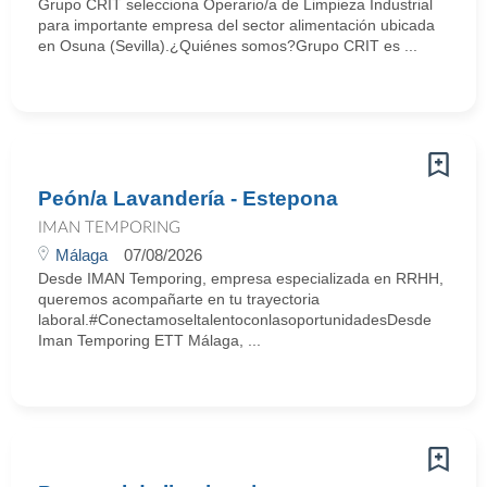
Grupo CRIT selecciona Operario/a de Limpieza Industrial
para importante empresa del sector alimentación ubicada
en Osuna (Sevilla).¿Quiénes somos?Grupo CRIT es ...
Peón/a Lavandería - Estepona
IMAN TEMPORING
Málaga
07/08/2026
Desde IMAN Temporing, empresa especializada en RRHH,
queremos acompañarte en tu trayectoria
laboral.#ConectamoseltalentoconlasoportunidadesDesde
Iman Temporing ETT Málaga, ...