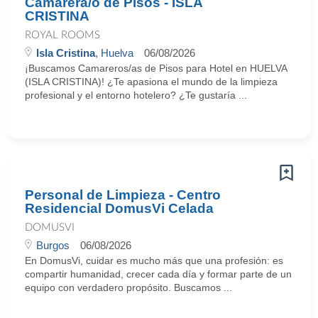
Camarera/o de Pisos - ISLA
CRISTINA
ROYAL ROOMS
Isla Cristina
, Huelva
06/08/2026
¡Buscamos Camareros/as de Pisos para Hotel en HUELVA
(ISLA CRISTINA)! ¿Te apasiona el mundo de la limpieza
profesional y el entorno hotelero? ¿Te gustaría ...
Personal de Limpieza - Centro
Residencial DomusVi Celada
DOMUSVI
Burgos
06/08/2026
En DomusVi, cuidar es mucho más que una profesión: es
compartir humanidad, crecer cada día y formar parte de un
equipo con verdadero propósito. Buscamos ...