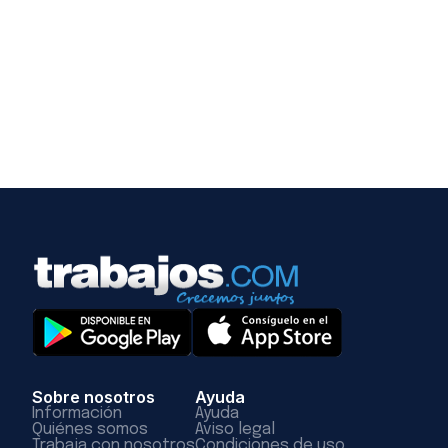
Sobre nosotros
Ayuda
Información
Ayuda
Quiénes somos
Aviso legal
Trabaja con nosotros
Condiciones de uso