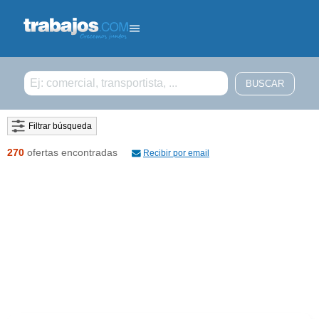
Filtrar búsqueda
270
ofertas encontradas
Recibir por email