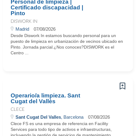
Personal de limpieza |
Certificado discapacidad |
Pinto
DISWORK IN
Madrid
07/08/2026
Desde Diswork In estamos buscando personal para un
puesto de limpieza en urbanización de vecinos ubicado en
Pinto. Jornada parcial.¿Nos conoces?DISWORK es el
Centro ...
Operario/a limpieza. Sant
Cugat del Vallès
CLECE
Sant Cugat Del Valles
, Barcelona
07/08/2026
Clece FS es una empresa de referencia en Facility
Services para todo tipo de activos e infraestructuras,
incluyendo la gestión de servicios de mantenimiento,