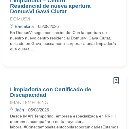
Limpiador/a – Centro
Residencial de nueva apertura
DomusVi Gavá Ciutat
DOMUSVI
Barcelona
05/08/2026
En DomusVi seguimos creciendo. Con la apertura de
nuestro nuevo centro residencial DomusVi Gavá Ciutat,
ubicado en Gavá, buscamos incorporar a un/a limpiador/a
que quiera ...
Limpiador/a con Certificado de
Discapacidad
IMAN TEMPORING
Jaén
05/08/2026
Desde IMAN Temporing, empresa especializada en RRHH,
queremos acompañarte en tu trayectoria
laboral.#ConectamoseltalentoconlasoportunidadesEstamos