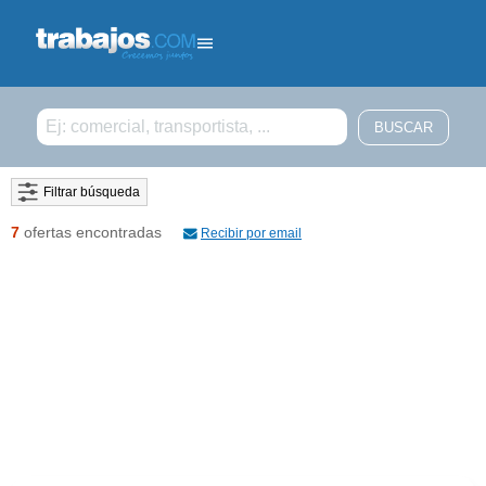
Filtrar búsqueda
7
ofertas encontradas
Recibir por email