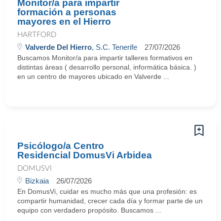
Monitor/a para impartir
formación a personas
mayores en el Hierro
HARTFORD
Valverde Del Hierro
, S.C. Tenerife
27/07/2026
Buscamos Monitor/a para impartir talleres formativos en
distintas áreas ( desarrollo personal, informática básica. )
en un centro de mayores ubicado en Valverde ...
Psicólogo/a Centro
Residencial DomusVi Arbidea
DOMUSVI
Bizkaia
26/07/2026
En DomusVi, cuidar es mucho más que una profesión: es
compartir humanidad, crecer cada día y formar parte de un
equipo con verdadero propósito. Buscamos ...