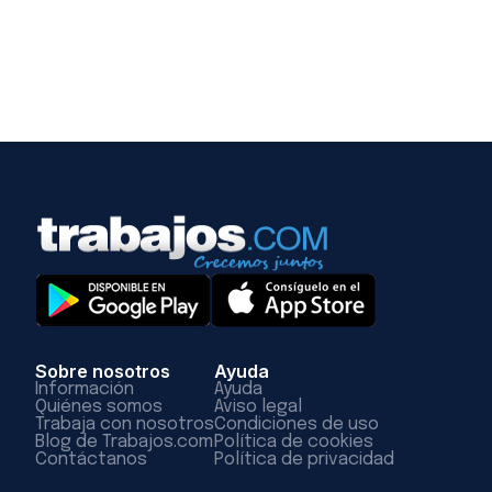
Sobre nosotros
Ayuda
Información
Ayuda
Quiénes somos
Aviso legal
Trabaja con nosotros
Condiciones de uso
Blog de Trabajos.com
Política de cookies
Contáctanos
Política de privacidad