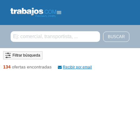
Filtrar búsqueda
134
ofertas encontradas
Recibir por email