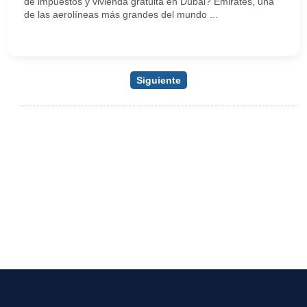
de impuestos y vivienda gratuita en Dubái? Emirates, una
de las aerolíneas más grandes del mundo ...
Siguiente