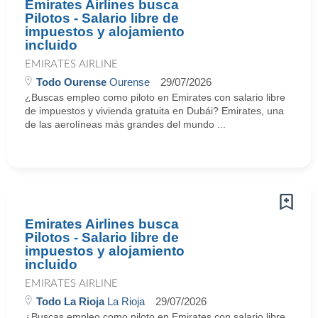
Emirates Airlines busca
Pilotos - Salario libre de
impuestos y alojamiento
incluido
EMIRATES AIRLINE
Todo Ourense
Ourense
29/07/2026
¿Buscas empleo como piloto en Emirates con salario libre
de impuestos y vivienda gratuita en Dubái? Emirates, una
de las aerolíneas más grandes del mundo ...
Emirates Airlines busca
Pilotos - Salario libre de
impuestos y alojamiento
incluido
EMIRATES AIRLINE
Todo La Rioja
La Rioja
29/07/2026
¿Buscas empleo como piloto en Emirates con salario libre