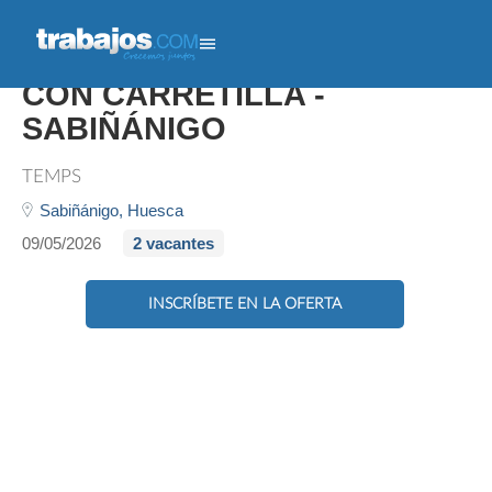
OPERARIO/A DE LIMPIEZA
CON CARRETILLA -
SABIÑÁNIGO
TEMPS
Sabiñánigo,
Huesca
09/05/2026
2 vacantes
INSCRÍBETE EN LA OFERTA