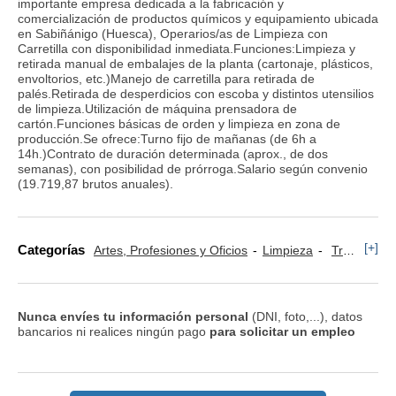
importante empresa dedicada a la fabricación y
comercialización de productos químicos y equipamiento ubicada
en Sabiñánigo (Huesca), Operarios/as de Limpieza con
Carretilla con disponibilidad inmediata.Funciones:Limpieza y
retirada manual de embalajes de la planta (cartonaje, plásticos,
envoltorios, etc.)Manejo de carretilla para retirada de
palés.Retirada de desperdicios con escoba y distintos utensilios
de limpieza.Utilización de máquina prensadora de
cartón.Funciones básicas de orden y limpieza en zona de
producción.Se ofrece:Turno fijo de mañanas (de 6h a
14h.)Contrato de duración determinada (aprox., de dos
semanas), con posibilidad de prórroga.Salario según convenio
(19.719,87 brutos anuales).
[+]
Categorías
Artes, Profesiones y Oficios
Limpieza
Transporte, Logística y Almacén
Nunca envíes tu información personal
(DNI, foto,...), datos
bancarios ni realices ningún pago
para solicitar un empleo