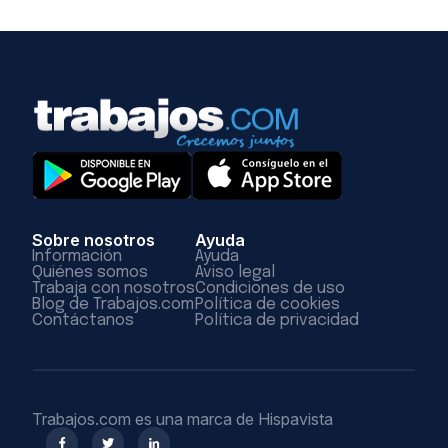
Sobre nosotros
Ayuda
Información
Ayuda
Quiénes somos
Aviso legal
Trabaja con nosotros
Condiciones de uso
Blog de Trabajos.com
Política de cookies
Contáctanos
Política de privacidad
Trabajos.com es una marca de Hispavista