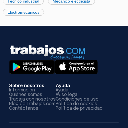
Técnico industrial
Mecánico electricista
Electromecánicos
Sobre nosotros
Ayuda
Información
Ayuda
Quiénes somos
Aviso legal
Trabaja con nosotros
Condiciones de uso
Blog de Trabajos.com
Política de cookies
Contáctanos
Política de privacidad