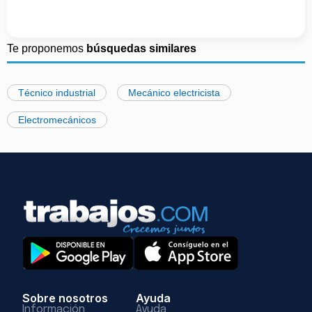
Te proponemos
búsquedas similares
Técnico industrial
Mecánico electricista
Electromecánicos
Sobre nosotros
Ayuda
Información
Ayuda