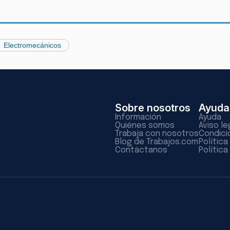
Electromecánicos
Sobre nosotros
Ayuda
Información
Ayuda
Quiénes somos
Aviso le
Trabaja con nosotros
Condici
Blog de Trabajos.com
Polític
Contáctanos
Política