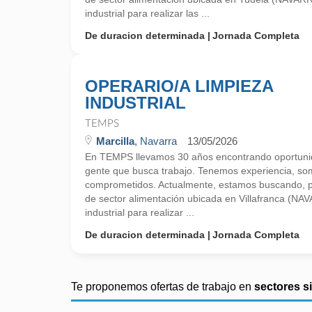
industrial para realizar las ...
De duracion determinada
Jornada Completa
OPERARIO/A LIMPIEZA
INDUSTRIAL
TEMPS
Marcilla
, Navarra
13/05/2026
En TEMPS llevamos 30 años encontrando oportunid
gente que busca trabajo. Tenemos experiencia, so
comprometidos. Actualmente, estamos buscando, 
de sector alimentación ubicada en Villafranca (NA
industrial para realizar ...
De duracion determinada
Jornada Completa
Te proponemos ofertas de trabajo en
sectores s