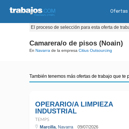
Ofertas
El proceso de selección para esta oferta de tra
Camarera/o de pisos (Noain)
En
Navarra
de la empresa
Citius Outsourcing
También tenemos más ofertas de trabajo que te 
OPERARIO/A LIMPIEZA
INDUSTRIAL
TEMPS
Marcilla
, Navarra
09/07/2026