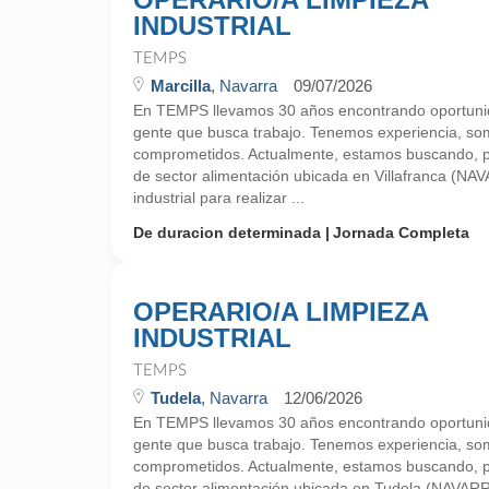
INDUSTRIAL
TEMPS
Marcilla
, Navarra
09/07/2026
En TEMPS llevamos 30 años encontrando oportunid
gente que busca trabajo. Tenemos experiencia, so
comprometidos. Actualmente, estamos buscando, 
de sector alimentación ubicada en Villafranca (NA
industrial para realizar ...
De duracion determinada
Jornada Completa
OPERARIO/A LIMPIEZA
INDUSTRIAL
TEMPS
Tudela
, Navarra
12/06/2026
En TEMPS llevamos 30 años encontrando oportunid
gente que busca trabajo. Tenemos experiencia, so
comprometidos. Actualmente, estamos buscando, 
de sector alimentación ubicada en Tudela (NAVARR