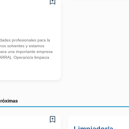
ades profesionales para la
mos solventes y estamos
para una importante empresa
VARRA), Operario/a limpieza
próximas
Limpiador/a