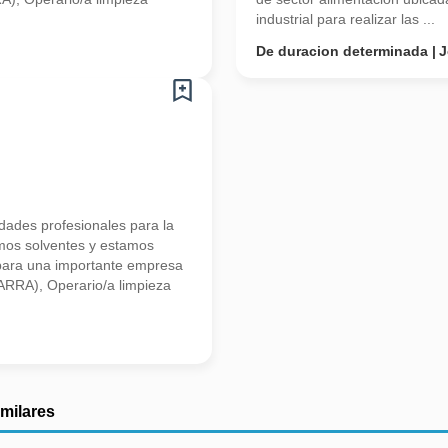
industrial para realizar las ...
De duracion determinada
J
ades profesionales para la
mos solventes y estamos
para una importante empresa
VARRA), Operario/a limpieza
imilares