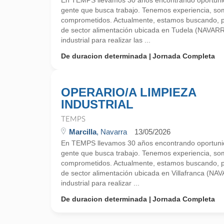
En TEMPS llevamos 30 años encontrando oportunid
gente que busca trabajo. Tenemos experiencia, so
comprometidos. Actualmente, estamos buscando, 
de sector alimentación ubicada en Tudela (NAVARR
industrial para realizar las ...
De duracion determinada
Jornada Completa
OPERARIO/A LIMPIEZA
INDUSTRIAL
TEMPS
Marcilla
, Navarra
13/05/2026
En TEMPS llevamos 30 años encontrando oportunid
gente que busca trabajo. Tenemos experiencia, so
comprometidos. Actualmente, estamos buscando, 
de sector alimentación ubicada en Villafranca (NA
industrial para realizar ...
De duracion determinada
Jornada Completa