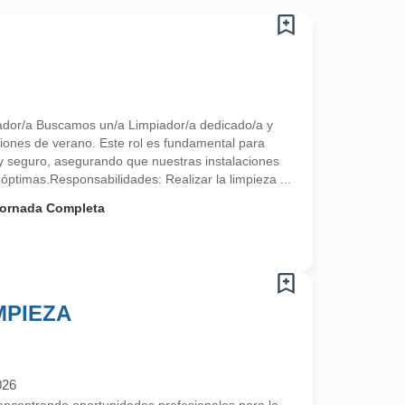
iador/a Buscamos un/a Limpiador/a dedicado/a y
ciones de verano. Este rol es fundamental para
y seguro, asegurando que nuestras instalaciones
óptimas.Responsabilidades: Realizar la limpieza ...
ornada Completa
MPIEZA
026