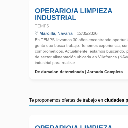
OPERARIO/A LIMPIEZA
INDUSTRIAL
TEMPS
Marcilla
, Navarra
13/05/2026
En TEMPS llevamos 30 años encontrando oportunid
gente que busca trabajo. Tenemos experiencia, so
comprometidos. Actualmente, estamos buscando, 
de sector alimentación ubicada en Villafranca (NA
industrial para realizar ...
De duracion determinada
Jornada Completa
Te proponemos ofertas de trabajo en
ciudades 
OPERARIO/A LIMPIEZA