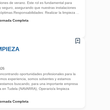
ciones de verano. Este rol es fundamental para
y seguro, asegurando que nuestras instalaciones
óptimas.Responsabilidades: Realizar la limpieza ...
ornada Completa
MPIEZA
026
contrando oportunidades profesionales para la
emos experiencia, somos solventes y estamos
 estamos buscando, para una importante empresa
da en Tudela (NAVARRA), Operario/a limpieza
ornada Completa