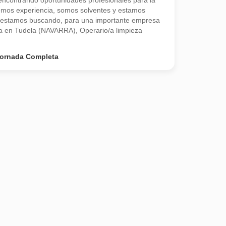
contrando oportunidades profesionales para la
emos experiencia, somos solventes y estamos
 estamos buscando, para una importante empresa
da en Tudela (NAVARRA), Operario/a limpieza
ornada Completa