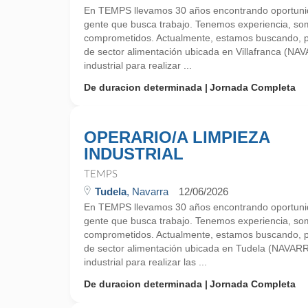
En TEMPS llevamos 30 años encontrando oportunid
gente que busca trabajo. Tenemos experiencia, so
comprometidos. Actualmente, estamos buscando, 
de sector alimentación ubicada en Villafranca (NA
industrial para realizar ...
De duracion determinada
Jornada Completa
OPERARIO/A LIMPIEZA
INDUSTRIAL
TEMPS
Tudela
, Navarra
12/06/2026
En TEMPS llevamos 30 años encontrando oportunid
gente que busca trabajo. Tenemos experiencia, so
comprometidos. Actualmente, estamos buscando, 
de sector alimentación ubicada en Tudela (NAVARR
industrial para realizar las ...
De duracion determinada
Jornada Completa