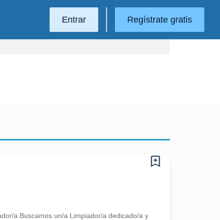
Entrar
Regístrate gratis
iador/a Buscamos un/a Limpiador/a dedicado/a y