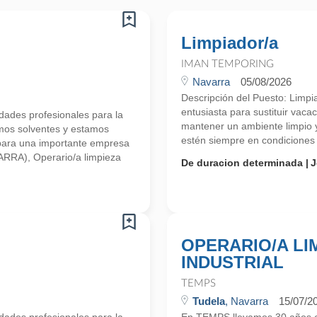
Limpiador/a
IMAN TEMPORING
Navarra
05/08/2026
Descripción del Puesto: Limp
entusiasta para sustituir vaca
ades profesionales para la
mantener un ambiente limpio 
mos solventes y estamos
estén siempre en condiciones 
para una importante empresa
VARRA), Operario/a limpieza
De duracion determinada
J
OPERARIO/A LI
INDUSTRIAL
TEMPS
Tudela
, Navarra
15/07/2