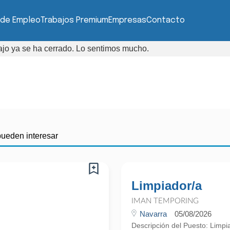
 de Empleo
Trabajos Premium
Empresas
Contacto
bajo ya se ha cerrado. Lo sentimos mucho.
pueden interesar
Limpiador/a
IMAN TEMPORING
Navarra
05/08/2026
Descripción del Puesto: Limp