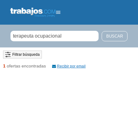
Filtrar búsqueda
1
ofertas encontradas
Recibir por email