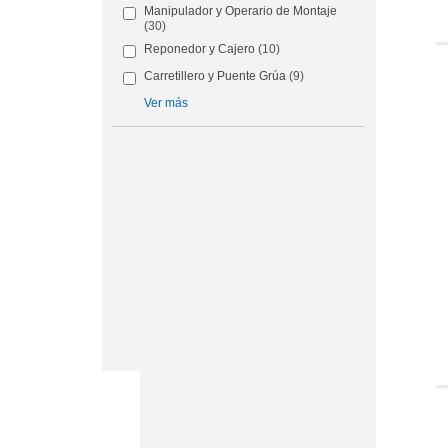
Manipulador y Operario de Montaje
(30)
Reponedor y Cajero
(10)
Carretillero y Puente Grúa
(9)
Ver más