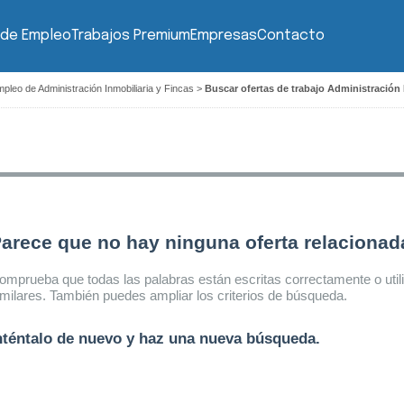
 de Empleo
Trabajos Premium
Empresas
Contacto
pleo de Administración Inmobiliaria y Fincas
>
Buscar ofertas de trabajo Administración 
arece que no hay ninguna oferta relaciona
omprueba que todas las palabras están escritas correctamente o util
imilares. También puedes ampliar los criterios de búsqueda.
nténtalo de nuevo y haz una nueva búsqueda.