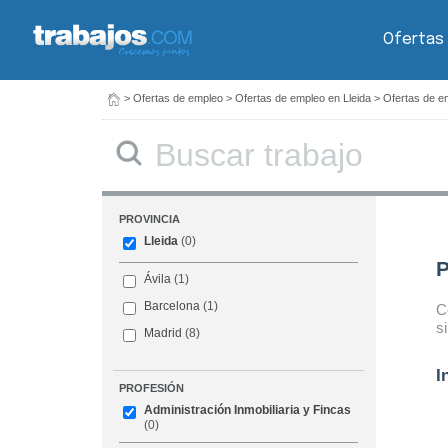
Ofertas
>
Ofertas de empleo
>
Ofertas de empleo en Lleida
>
Ofertas de em
Buscar
PROVINCIA
Lleida
(0)
P
Ávila
(1)
Barcelona
(1)
C
s
Madrid
(8)
I
PROFESIÓN
Administración Inmobiliaria y Fincas
(0)