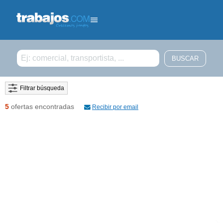
Filtrar búsqueda
5
ofertas encontradas
Recibir por email