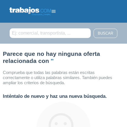
Filtrar búsqueda
Parece que no hay ninguna oferta
relacionada con
''
Comprueba que todas las palabras están escritas
correctamente o utiliza palabras similares. También puedes
ampliar los criterios de búsqueda.
Inténtalo de nuevo y haz una nueva búsqueda.