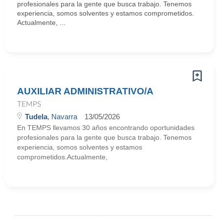
profesionales para la gente que busca trabajo. Tenemos
experiencia, somos solventes y estamos comprometidos.
Actualmente, ...
AUXILIAR ADMINISTRATIVO/A
TEMPS
Tudela
, Navarra
13/05/2026
En TEMPS llevamos 30 años encontrando oportunidades
profesionales para la gente que busca trabajo. Tenemos
experiencia, somos solventes y estamos
comprometidos.Actualmente,