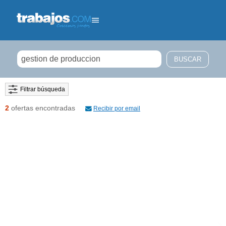
Filtrar búsqueda
2
ofertas encontradas
Recibir por email