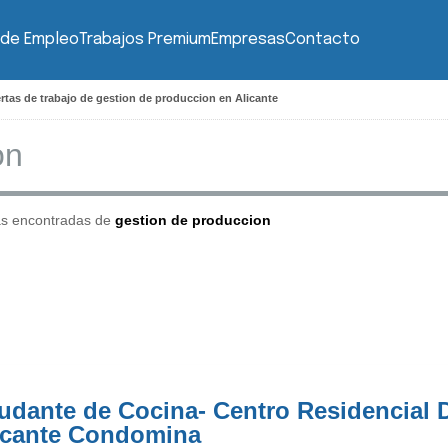
 de Empleo
Trabajos Premium
Empresas
Contacto
rtas de trabajo de gestion de produccion en Alicante
as encontradas de
gestion de produccion
udante de Cocina- Centro Residencial
icante Condomina