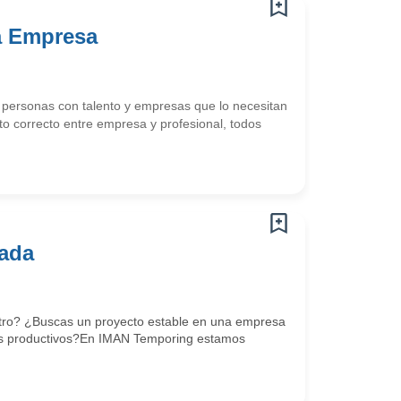
ta Empresa
ersonas con talento y empresas que lo necesitan
o correcto entre empresa y profesional, todos
nada
nistro? ¿Buscas un proyecto estable en una empresa
esos productivos?En IMAN Temporing estamos