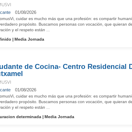
USVI
icante
01/08/2026
omusVi, cuidar es mucho más que una profesión: es compartir humanid
verdadero propósito. Buscamos personas con vocación, que quieran des
ación y el respeto están ...
finido
Media Jornada
udante de Cocina- Centro Residencial
txamel
USVI
icante
01/08/2026
omusVi, cuidar es mucho más que una profesión: es compartir humanid
verdadero propósito. Buscamos personas con vocación, que quieran des
ación y el respeto están ...
uracion determinada
Media Jornada