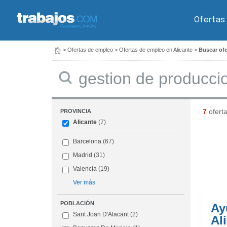
Ofertas
>
Ofertas de empleo
>
Ofertas de empleo en Alicante
>
Buscar ofe
Buscar
7
ofert
PROVINCIA
Alicante
(7)
Barcelona
(67)
Madrid
(31)
Valencia
(19)
Ver más
POBLACIÓN
Ay
Sant Joan D'Alacant
(2)
Al