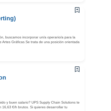
rting)
ón, buscamos incorporar un/a operario/a para la
e Artes Gráficas.Se trata de una posición orientada
con
ido y buen salario? UPS Supply Chain Solutions te
16,63 €/h brutos. Si quieres desarrollar tu