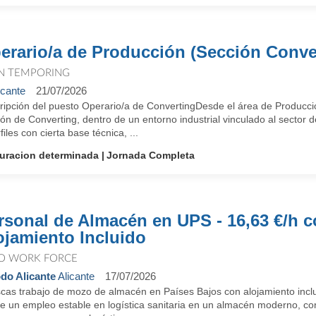
erario/a de Producción (Sección Conve
N TEMPORING
icante
21/07/2026
ripción del puesto Operario/a de ConvertingDesde el área de Producci
ón de Converting, dentro de un entorno industrial vinculado al sector d
files con cierta base técnica, ...
uracion determinada
Jornada Completa
rsonal de Almacén en UPS - 16,63 €/h 
ojamiento Incluido
O WORK FORCE
do Alicante
Alicante
17/07/2026
cas trabajo de mozo de almacén en Países Bajos con alojamiento inclu
e un empleo estable en logística sanitaria en un almacén moderno, con 