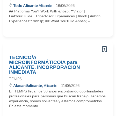
Todo Alicante
Alicante
16/06/2026
## Platforms You’ll Work With &nbsp; **Viator |
GetYourGuide | Tripadvisor Experiences | Klook | Airbnb
Experiences** &nbsp; ## What You’ll Do &nbsp; – ...
TECNICO/A
MICROINFORMÁTICO/A para
ALICANTE. INCORPORACION
INMEDIATA
TEMPS
Alacant/alicante
, Alicante
11/06/2026
En TEMPS llevamos 30 años encontrando oportunidades
profesionales para personas que buscan trabajo. Tenemos
experiencia, somos solventes y estamos comprometidos.
En este momento ...