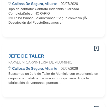
Callosa De Segura
, Alicante
02/07/2026
Tipo de contrato: Contrato Indefinido / Jornada
Completa&nbsp; HORARIO
INTESIVO&nbsp;Salario:&nbsp;"Según convenio"]📝
Descripción del PuestoBuscamos un ...
JEFE DE TALER
PAPALUM CARPINTERIA DE ALUMINIO
Callosa De Segura
, Alicante
02/07/2026
Buscamos un Jefe de Taller de Aluminio con experiencia en
carpintería metálica. Tu misión principal será dirigir la
fabricación de ventanas, puertas, ...