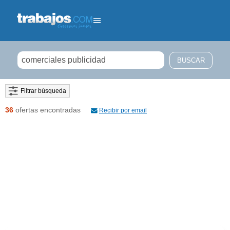
Filtrar búsqueda
36
ofertas encontradas
Recibir por email