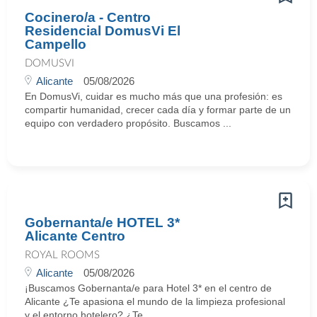
Cocinero/a - Centro
Residencial DomusVi El
Campello
DOMUSVI
Alicante
05/08/2026
En DomusVi, cuidar es mucho más que una profesión: es
compartir humanidad, crecer cada día y formar parte de un
equipo con verdadero propósito. Buscamos ...
Gobernanta/e HOTEL 3*
Alicante Centro
ROYAL ROOMS
Alicante
05/08/2026
¡Buscamos Gobernanta/e para Hotel 3* en el centro de
Alicante ¿Te apasiona el mundo de la limpieza profesional
y el entorno hotelero? ¿Te ...