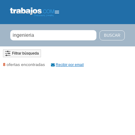
Filtrar búsqueda
8
ofertas encontradas
Recibir por email