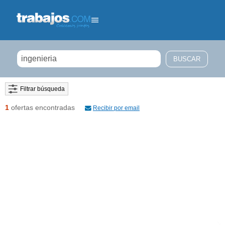
Filtrar búsqueda
1
ofertas encontradas
Recibir por email