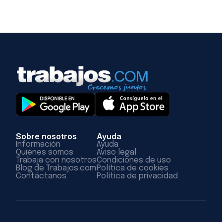
Sobre nosotros
Ayuda
Información
Ayuda
Quiénes somos
Aviso legal
Trabaja con nosotros
Condiciones de uso
Blog de Trabajos.com
Política de cookies
Contáctanos
Política de privacidad