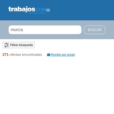
Filtrar búsqueda
271
ofertas encontradas
Recibir por email