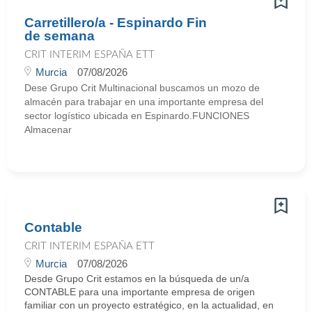
Carretillero/a - Espinardo Fin
de semana
CRIT INTERIM ESPAÑA ETT
Murcia
07/08/2026
Dese Grupo Crit Multinacional buscamos un mozo de
almacén para trabajar en una importante empresa del
sector logístico ubicada en Espinardo.FUNCIONES
Almacenar
Contable
CRIT INTERIM ESPAÑA ETT
Murcia
07/08/2026
Desde Grupo Crit estamos en la búsqueda de un/a
CONTABLE para una importante empresa de origen
familiar con un proyecto estratégico, en la actualidad, en