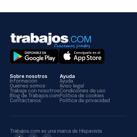
Sobre nosotros
Ayuda
Información
Ayuda
Quiénes somos
Aviso legal
Trabaja con nosotros
Condiciones de uso
Blog de Trabajos.com
Política de cookies
Contáctanos
Política de privacidad
Trabajos.com es una marca de Hispavista