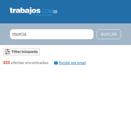
Filtrar búsqueda
333
ofertas encontradas
Recibir por email