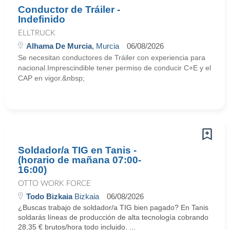
Conductor de Tráiler -
Indefinido
ELLTRUCK
Alhama De Murcia
, Murcia
06/08/2026
Se necesitan conductores de Tráiler con experiencia para
nacional.Imprescindible tener permiso de conducir C+E y el
CAP en vigor.&nbsp;
Soldador/a TIG en Tanis -
(horario de mañana 07:00-
16:00)
OTTO WORK FORCE
Todo Bizkaia
Bizkaia
06/08/2026
¿Buscas trabajo de soldador/a TIG bien pagado? En Tanis
soldarás líneas de producción de alta tecnología cobrando
28,35 € brutos/hora todo incluido. ...