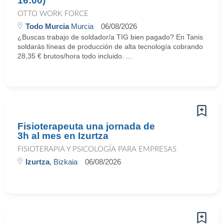
16:00)
OTTO WORK FORCE
Todo Murcia
Murcia
06/08/2026
¿Buscas trabajo de soldador/a TIG bien pagado? En Tanis
soldarás líneas de producción de alta tecnología cobrando
28,35 € brutos/hora todo incluido. ...
Fisioterapeuta una jornada de
3h al mes en Izurtza
FISIOTERAPIA Y PSICOLOGÍA PARA EMPRESAS
Izurtza
, Bizkaia
06/08/2026