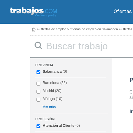
Ofertas
>
Ofertas de empleo
>
Ofertas de empleo en Salamanca
>
Ofertas
Buscar
PROVINCIA
Salamanca
(0)
P
Barcelona
(38)
Madrid
(20)
C
s
Málaga
(10)
Ver más
I
PROFESIÓN
Atención al Cliente
(0)