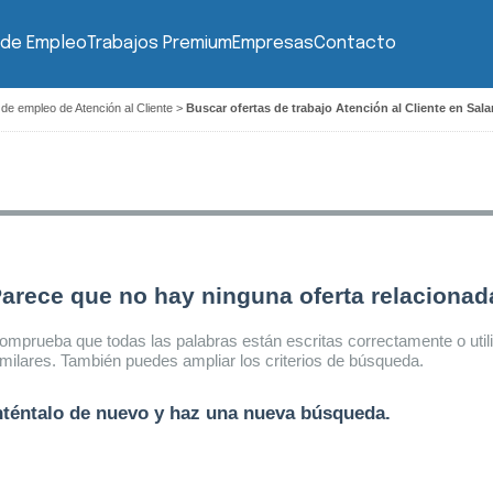
 de Empleo
Trabajos Premium
Empresas
Contacto
 de empleo de Atención al Cliente
>
Buscar ofertas de trabajo Atención al Cliente en Sa
arece que no hay ninguna oferta relaciona
omprueba que todas las palabras están escritas correctamente o util
imilares. También puedes ampliar los criterios de búsqueda.
nténtalo de nuevo y haz una nueva búsqueda.