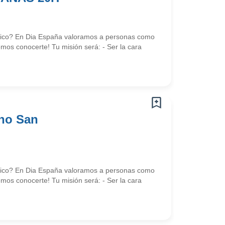
námico? En Dia España valoramos a personas como
mos conocerte! Tu misión será: - Ser la cara
ono San
námico? En Dia España valoramos a personas como
mos conocerte! Tu misión será: - Ser la cara