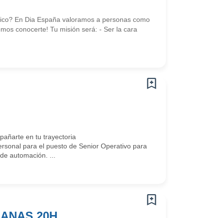
námico? En Dia España valoramos a personas como
mos conocerte! Tu misión será: - Ser la cara
ñarte en tu trayectoria
sonal para el puesto de Senior Operativo para
 de automación. ...
MANAS 20H