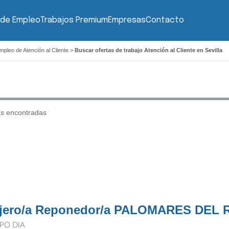
 de Empleo
Trabajos Premium
Empresas
Contacto
mpleo de Atención al Cliente
>
Buscar ofertas de trabajo Atención al Cliente en Sevilla
as encontradas
jero/a Reponedor/a PALOMARES DEL 
PO DIA