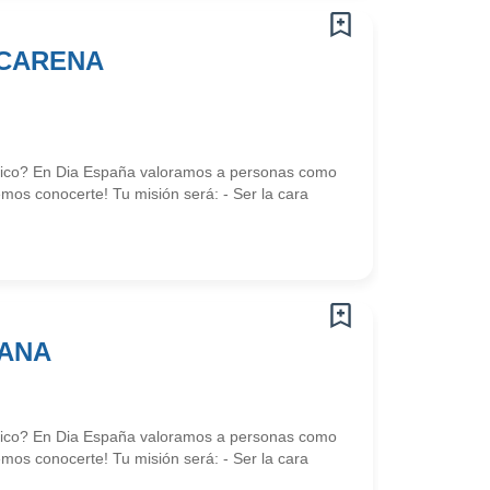
ACARENA
námico? En Dia España valoramos a personas como
mos conocerte! Tu misión será: - Ser la cara
IANA
námico? En Dia España valoramos a personas como
mos conocerte! Tu misión será: - Ser la cara