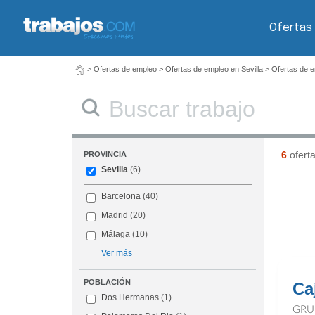
Ofertas
>
Ofertas de empleo
>
Ofertas de empleo en Sevilla
>
Ofertas de e
Buscar
6
ofert
PROVINCIA
Sevilla
(6)
Barcelona
(40)
Madrid
(20)
Málaga
(10)
Ver más
POBLACIÓN
Ca
Dos Hermanas
(1)
GRU