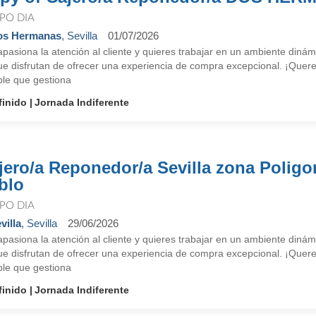
PO DIA
os Hermanas
, Sevilla
01/07/2026
apasiona la atención al cliente y quieres trabajar en un ambiente di
ue disfrutan de ofrecer una experiencia de compra excepcional. ¡Quere
le que gestiona
finido
Jornada Indiferente
jero/a Reponedor/a Sevilla zona Polig
blo
PO DIA
villa
, Sevilla
29/06/2026
apasiona la atención al cliente y quieres trabajar en un ambiente di
ue disfrutan de ofrecer una experiencia de compra excepcional. ¡Quere
le que gestiona
finido
Jornada Indiferente