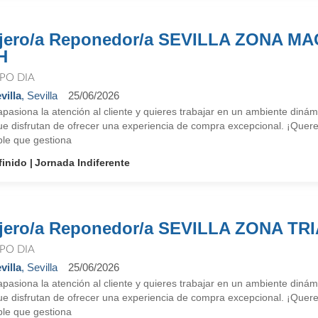
jero/a Reponedor/a SEVILLA ZONA M
H
PO DIA
villa
, Sevilla
25/06/2026
apasiona la atención al cliente y quieres trabajar en un ambiente di
ue disfrutan de ofrecer una experiencia de compra excepcional. ¡Quere
le que gestiona
finido
Jornada Indiferente
jero/a Reponedor/a SEVILLA ZONA TR
PO DIA
villa
, Sevilla
25/06/2026
apasiona la atención al cliente y quieres trabajar en un ambiente di
ue disfrutan de ofrecer una experiencia de compra excepcional. ¡Quere
le que gestiona