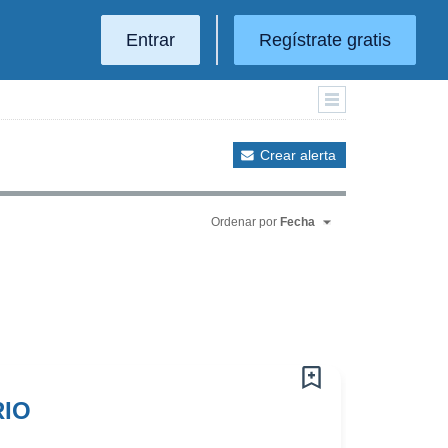
Entrar
Regístrate gratis
Crear alerta
Ordenar por
Fecha
RIO