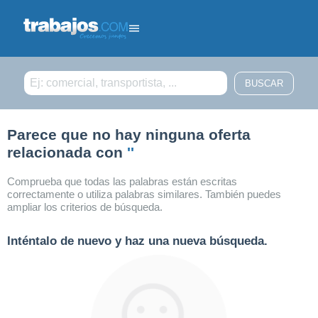
Filtrar búsqueda
Parece que no hay ninguna oferta
relacionada con
''
Comprueba que todas las palabras están escritas
correctamente o utiliza palabras similares. También puedes
ampliar los criterios de búsqueda.
Inténtalo de nuevo y haz una nueva búsqueda.