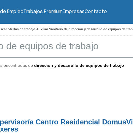
 de Empleo
Trabajos Premium
Empresas
Contacto
scar ofertas de trabajo Auxiliar Sanitario de direccion y desarrollo de equipos de trab
as encontradas de
direccion y desarrollo de equipos de trabajo
pervisor/a Centro Residencial DomusV
xeres