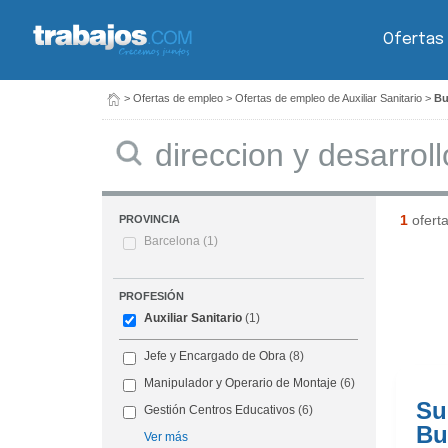
Ofertas
>
Ofertas de empleo
>
Ofertas de empleo de Auxiliar Sanitario
>
Bu
Buscar
1
ofert
PROVINCIA
Barcelona
(1)
PROFESIÓN
Auxiliar Sanitario
(1)
Jefe y Encargado de Obra
(8)
Manipulador y Operario de Montaje
(6)
Su
Gestión Centros Educativos
(6)
Bu
Ver más