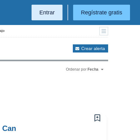
Entrar
Regístrate gratis
ajo
Crear alerta
Ordenar por
Fecha
i Can