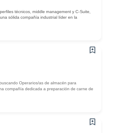
perfiles técnicos, middle management y C-Suite,
na sólida compañía industrial líder en la
s buscando Operarios/as de almacén para
una compañía dedicada a preparación de carne de