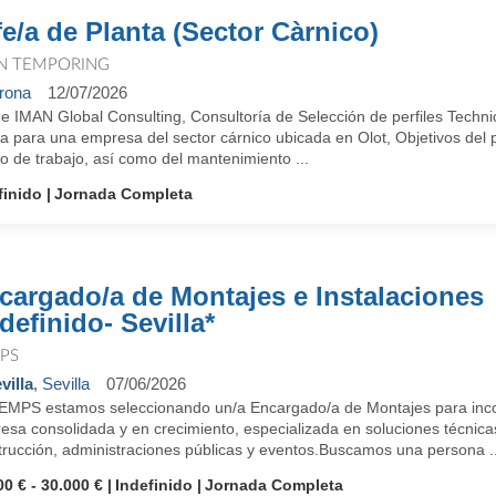
fe/a de Planta (Sector Càrnico)
N TEMPORING
rona
12/07/2026
e IMAN Global Consulting, Consultoría de Selección de perfiles Techni
a para una empresa del sector cárnico ubicada en Olot, Objetivos del pu
o de trabajo, así como del mantenimiento ...
finido
Jornada Completa
cargado/a de Montajes e Instalaciones
definido- Sevilla*
PS
villa
, Sevilla
07/06/2026
EMPS estamos seleccionando un/a Encargado/a de Montajes para incor
esa consolidada y en crecimiento, especializada en soluciones técnica
trucción, administraciones públicas y eventos.Buscamos una persona ..
00 € - 30.000 €
Indefinido
Jornada Completa