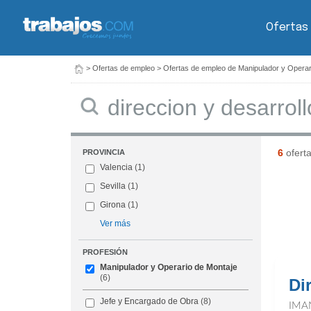
Ofertas
>
Ofertas de empleo
>
Ofertas de empleo de Manipulador y Operar
Buscar
6
ofert
PROVINCIA
Valencia
(1)
Sevilla
(1)
Girona
(1)
Ver más
PROFESIÓN
Manipulador y Operario de Montaje
(6)
Di
Jefe y Encargado de Obra
(8)
IMA