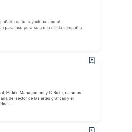
arte en tu trayectoria laboral .
n para incorporarse a una sólida compañía
ical, Middle Management y C-Suite, estamos
a del sector de las artes gráficas y el
dad ...