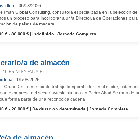
stellón
06/08/2026
e Iman Global Consulting, consultora especializada en la selección de 
os un proceso para incorporar a un/a Director/a de Operaciones para u
cación de pallets de madera, ...
00 € - 80.000 €
Indefinido
Jornada Completa
erario/a de almacén
T INTERIM ESPAÑA ETT
rdoba
01/08/2026
e Grupo Crit, empresa de trabajo temporal líder en el sector, estamo
rtante empresa del sector avícola situada en Pedro Abad.Se trata de 
 que forma parte de una reconocida cadena
00 € - 20.000 €
De duracion determinada
Jornada Completa
fe/a de almacén