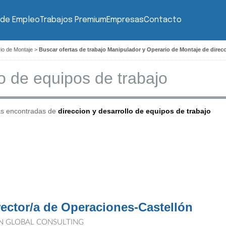
 de Empleo
Trabajos Premium
Empresas
Contacto
io de Montaje
>
Buscar ofertas de trabajo Manipulador y Operario de Montaje de direcc
as encontradas de
direccion y desarrollo de equipos de trabajo
rector/a de Operaciones-Castellón
N GLOBAL CONSULTING