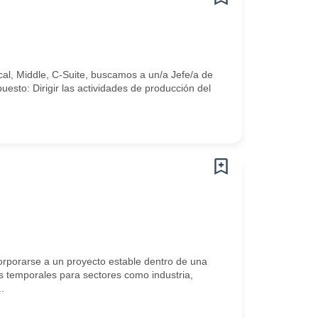
cal, Middle, C-Suite, buscamos a un/a Jefe/a de
esto: Dirigir las actividades de producción del
porarse a un proyecto estable dentro de una
s temporales para sectores como industria,
.