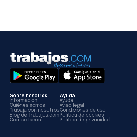
Sobre nosotros
Ayuda
Información
Ayuda
Quiénes somos
Aviso legal
Trabaja con nosotros
Condiciones de uso
Blog de Trabajos.com
Política de cookies
Contáctanos
Política de privacidad