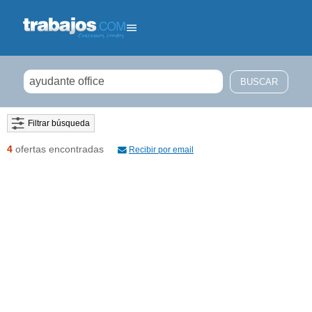
Filtrar búsqueda
4
ofertas encontradas
Recibir por email