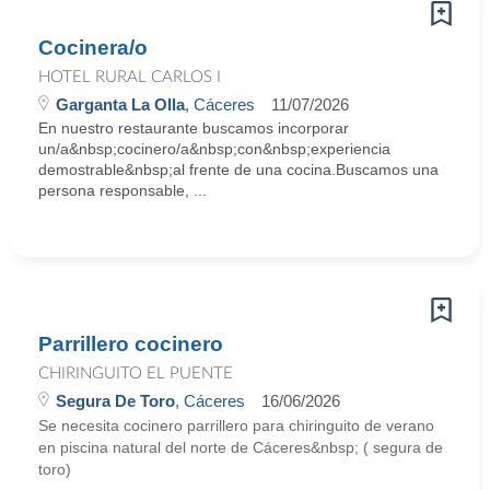
Cocinera/o
HOTEL RURAL CARLOS I
Garganta La Olla
, Cáceres
11/07/2026
En nuestro restaurante buscamos incorporar
un/a&nbsp;cocinero/a&nbsp;con&nbsp;experiencia
demostrable&nbsp;al frente de una cocina.Buscamos una
persona responsable, ...
Parrillero cocinero
CHIRINGUITO EL PUENTE
Segura De Toro
, Cáceres
16/06/2026
Se necesita cocinero parrillero para chiringuito de verano
en piscina natural del norte de Cáceres&nbsp; ( segura de
toro)