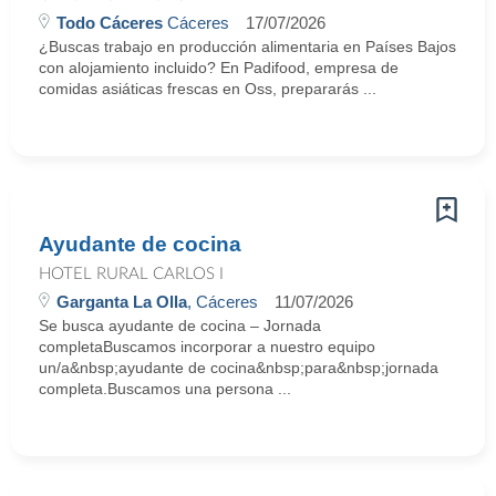
Todo Cáceres
Cáceres
17/07/2026
¿Buscas trabajo en producción alimentaria en Países Bajos
con alojamiento incluido? En Padifood, empresa de
comidas asiáticas frescas en Oss, prepararás ...
Ayudante de cocina
HOTEL RURAL CARLOS I
Garganta La Olla
, Cáceres
11/07/2026
Se busca ayudante de cocina – Jornada
completaBuscamos incorporar a nuestro equipo
un/a&nbsp;ayudante de cocina&nbsp;para&nbsp;jornada
completa.Buscamos una persona ...