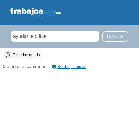
Filtrar búsqueda
5
ofertas encontradas
Recibir por email