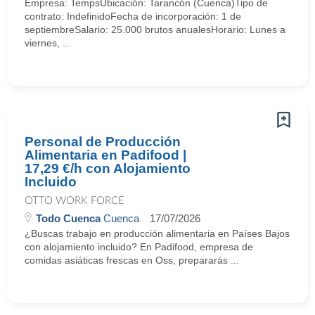
Empresa: TempsUbicación: Tarancón (Cuenca)Tipo de
contrato: IndefinidoFecha de incorporación: 1 de
septiembreSalario: 25.000 brutos anualesHorario: Lunes a
viernes, ...
Personal de Producción
Alimentaria en Padifood |
17,29 €/h con Alojamiento
Incluido
OTTO WORK FORCE
Todo Cuenca
Cuenca
17/07/2026
¿Buscas trabajo en producción alimentaria en Países Bajos
con alojamiento incluido? En Padifood, empresa de
comidas asiáticas frescas en Oss, prepararás ...