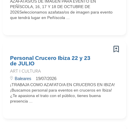
AZAFATAS/OS DE IMAGEN PARA EVENTO EN
PEÑÍSCOLA, 16, 17 Y 18 DE OCTUBRE DE
2026Seleccionamos azafatas/os de imagen para evento
que tendrá lugar en Peñíscola ...
Personal Crucero Ibiza 22 y 23
de JULIO
ART I CULTURA
Baleares
19/07/2026
¡TRABAJA COMO AZAFATO/A EN CRUCEROS EN IBIZA!
¡Buscamos personal para eventos en cruceros en Ibiza!
¿Te apasiona el trato con el público, tienes buena
presencia ...