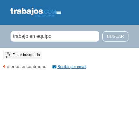
Filtrar búsqueda
4
ofertas encontradas
Recibir por email