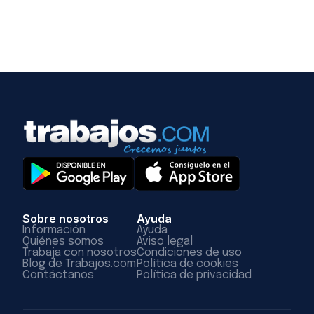
Sobre nosotros
Ayuda
Información
Ayuda
Quiénes somos
Aviso legal
Trabaja con nosotros
Condiciones de uso
Blog de Trabajos.com
Política de cookies
Contáctanos
Política de privacidad