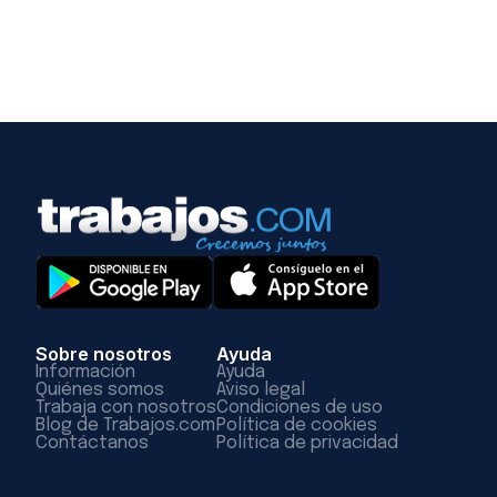
Sobre nosotros
Ayuda
Información
Ayuda
Quiénes somos
Aviso legal
Trabaja con nosotros
Condiciones de uso
Blog de Trabajos.com
Política de cookies
Contáctanos
Política de privacidad