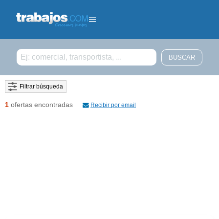
Filtrar búsqueda
1
ofertas encontradas
Recibir por email