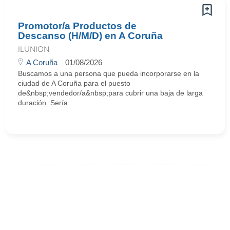
Promotor/a Productos de
Descanso (H/M/D) en A Coruña
ILUNION
A Coruña
01/08/2026
Buscamos a una persona que pueda incorporarse en la
ciudad de A Coruña para el puesto
de&nbsp;vendedor/a&nbsp;para cubrir una baja de larga
duración. Sería ...