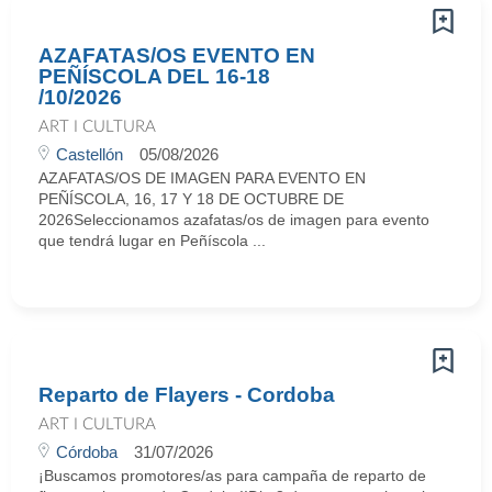
AZAFATAS/OS EVENTO EN
PEÑÍSCOLA DEL 16-18
/10/2026
ART I CULTURA
Castellón
05/08/2026
AZAFATAS/OS DE IMAGEN PARA EVENTO EN
PEÑÍSCOLA, 16, 17 Y 18 DE OCTUBRE DE
2026Seleccionamos azafatas/os de imagen para evento
que tendrá lugar en Peñíscola ...
Reparto de Flayers - Cordoba
ART I CULTURA
Córdoba
31/07/2026
¡Buscamos promotores/as para campaña de reparto de