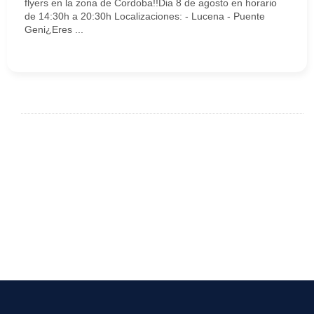
flyers en la zona de Cordoba!!Dia 8 de agosto en horario
de 14:30h a 20:30h Localizaciones: - Lucena - Puente
Geni¿Eres ...