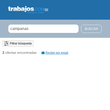
Filtrar búsqueda
2
ofertas encontradas
Recibir por email