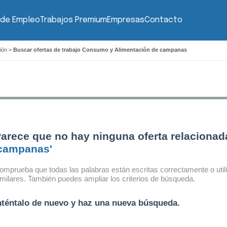
 de Empleo
Trabajos Premium
Empresas
Contacto
ión
>
Buscar ofertas de trabajo Consumo y Alimentación de campanas
arece que no hay ninguna oferta relacionad
campanas'
omprueba que todas las palabras están escritas correctamente o util
imilares. También puedes ampliar los criterios de búsqueda.
nténtalo de nuevo y haz una nueva búsqueda.