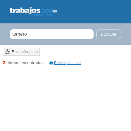
Filtrar búsqueda
2
ofertas encontradas
Recibir por email