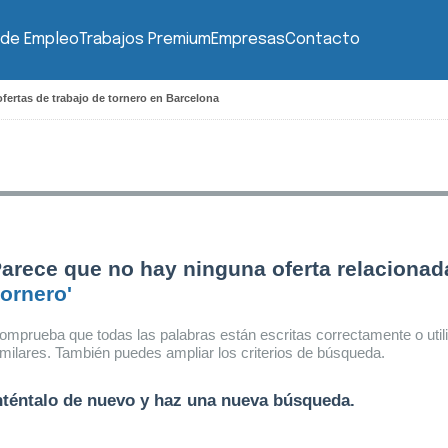
 de Empleo
Trabajos Premium
Empresas
Contacto
fertas de trabajo de tornero en Barcelona
arece que no hay ninguna oferta relacionad
tornero'
omprueba que todas las palabras están escritas correctamente o util
imilares. También puedes ampliar los criterios de búsqueda.
nténtalo de nuevo y haz una nueva búsqueda.