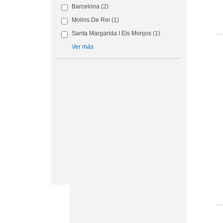
Barcelona
(2)
Molins De Rei
(1)
Santa Margarida I Els Monjos
(1)
Ver más