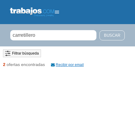
Filtrar búsqueda
2
ofertas encontradas
Recibir por email