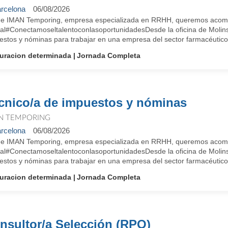
rcelona
06/08/2026
e IMAN Temporing, empresa especializada en RRHH, queremos acompa
ral#ConectamoseltalentoconlasoportunidadesDesde la oficina de Molins
estos y nóminas para trabajar en una empresa del sector farmacéutico 
uracion determinada
Jornada Completa
cnico/a de impuestos y nóminas
N TEMPORING
rcelona
06/08/2026
e IMAN Temporing, empresa especializada en RRHH, queremos acompa
ral#ConectamoseltalentoconlasoportunidadesDesde la oficina de Molins
estos y nóminas para trabajar en una empresa del sector farmacéutico 
uracion determinada
Jornada Completa
nsultor/a Selección (RPO)