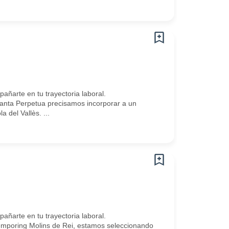
arte en tu trayectoria laboral.
nta Perpetua precisamos incorporar a un
del Vallès. ...
arte en tu trayectoria laboral.
mporing Molins de Rei, estamos seleccionando