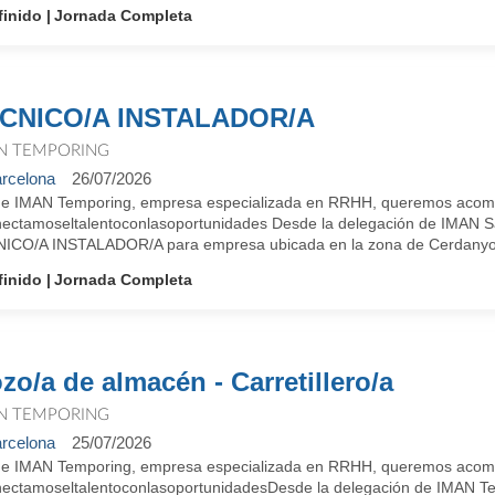
finido
Jornada Completa
CNICO/A INSTALADOR/A
N TEMPORING
rcelona
26/07/2026
e IMAN Temporing, empresa especializada en RRHH, queremos acompañ
ectamoseltalentoconlasoportunidades Desde la delegación de IMAN Sa
ICO/A INSTALADOR/A para empresa ubicada en la zona de Cerdanyola 
finido
Jornada Completa
zo/a de almacén - Carretillero/a
N TEMPORING
rcelona
25/07/2026
e IMAN Temporing, empresa especializada en RRHH, queremos acompañ
ectamoseltalentoconlasoportunidadesDesde la delegación de IMAN Te