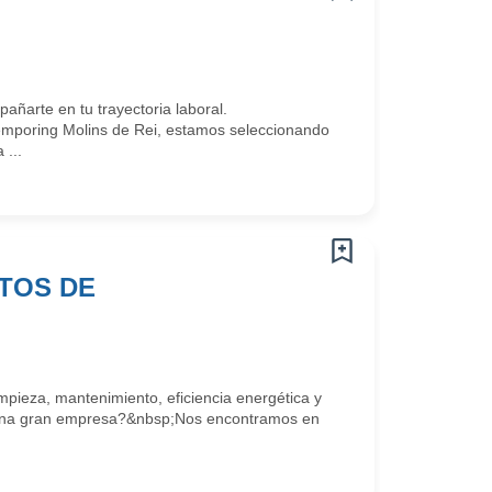
arte en tu trayectoria laboral.
mporing Molins de Rei, estamos seleccionando
...
TOS DE
mpieza, mantenimiento, eficiencia energética y
de una gran empresa?&nbsp;Nos encontramos en