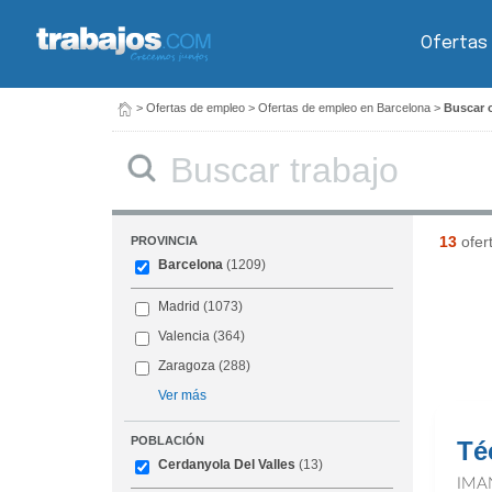
Ofertas
>
Ofertas de empleo
>
Ofertas de empleo en Barcelona
>
Buscar o
Buscar
13
ofer
PROVINCIA
Barcelona
(1209)
Madrid
(1073)
Valencia
(364)
Zaragoza
(288)
Ver más
POBLACIÓN
Té
Cerdanyola Del Valles
(13)
IMA