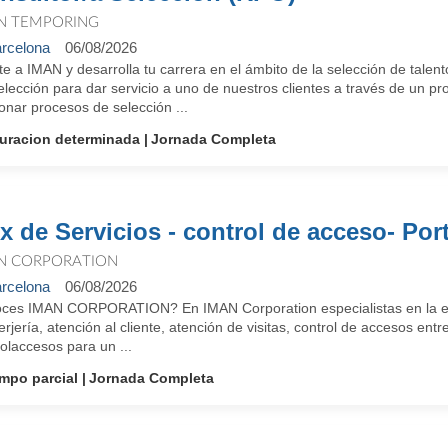
N TEMPORING
rcelona
06/08/2026
te a IMAN y desarrolla tu carrera en el ámbito de la selección de tale
lección para dar servicio a uno de nuestros clientes a través de un proy
onar procesos de selección ...
uracion determinada
Jornada Completa
x de Servicios - control de acceso- Port
N CORPORATION
rcelona
06/08/2026
ces IMAN CORPORATION? En IMAN Corporation especialistas en la exter
rjería, atención al cliente, atención de visitas, control de accesos entr
olaccesos para un ...
empo parcial
Jornada Completa