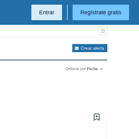
Entrar
Regístrate gratis
Crear alerta
Ordenar por
Fecha