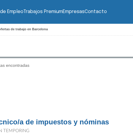
 de Empleo
Trabajos Premium
Empresas
Contacto
fertas de trabajo en Barcelona
tas encontradas
cnico/a de impuestos y nóminas
N TEMPORING