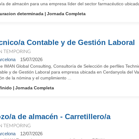
/a de almacén para una empresa líder del sector farmacéutico ubicada 
uracion determinada
Jornada Completa
cnico/a Contable y de Gestión Laboral
N TEMPORING
rcelona
15/07/2026
e IMAN Global Consulting, Consultoría de Selección de perfiles Techni
able y de Gestión Laboral para empresa ubicada en Cerdanyola del Vall
ón de la nómina y el cumplimiento ...
finido
Jornada Completa
zo/a de almacén - Carretillero/a
N TEMPORING
rcelona
12/07/2026