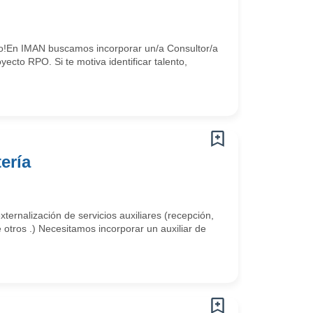
nto!En IMAN buscamos incorporar un/a Consultor/a
ecto RPO. Si te motiva identificar talento,
ería
nalización de servicios auxiliares (recepción,
e otros .) Necesitamos incorporar un auxiliar de