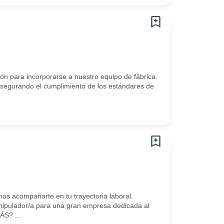
n para incorporarse a nuestro equipo de fábrica.
asegurando el cumplimiento de los estándares de
 acompañarte en tu trayectoria laboral.
ipulador/a para una gran empresa dedicada al
S? ...