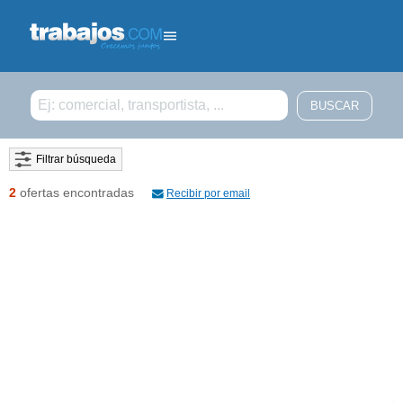
Filtrar búsqueda
2
ofertas encontradas
Recibir por email