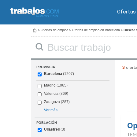
Ofertas
>
Ofertas de empleo
>
Ofertas de empleo en Barcelona
>
Buscar o
Buscar
3
ofert
PROVINCIA
Barcelona
(1207)
Madrid
(1065)
Valencia
(369)
Zaragoza
(287)
Ver más
POBLACIÓN
Op
Ullastrell
(3)
TEM