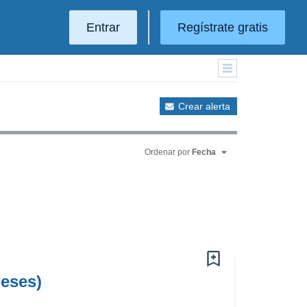
Entrar
Regístrate gratis
Crear alerta
Ordenar por
Fecha
eses)