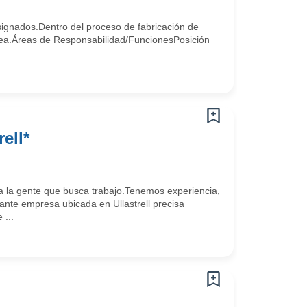
signados.Dentro del proceso de fabricación de
línea.Áreas de Responsabilidad/FuncionesPosición
ell*
 la gente que busca trabajo.Tenemos experiencia,
te empresa ubicada en Ullastrell precisa
 ...