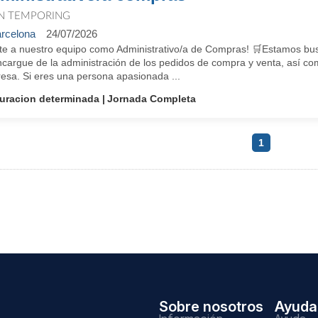
N TEMPORING
rcelona
24/07/2026
te a nuestro equipo como Administrativo/a de Compras! 🛒Estamos bu
cargue de la administración de los pedidos de compra y venta, así com
esa. Si eres una persona apasionada ...
uracion determinada
Jornada Completa
1
Sobre nosotros
Ayuda