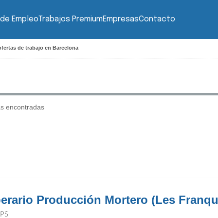
 de Empleo
Trabajos Premium
Empresas
Contacto
fertas de trabajo en Barcelona
as encontradas
erario Producción Mortero (Les Franqu
PS