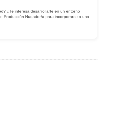
dad? ¿Te interesa desarrollarte en un entorno
 de Producción Nudador/a para incorporarse a una