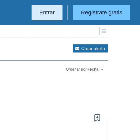
Entrar
Regístrate gratis
Crear alerta
Ordenar por
Fecha