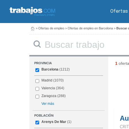
Ofertas
>
Ofertas de empleo
>
Ofertas de empleo en Barcelona
>
Buscar o
Buscar
1
ofert
PROVINCIA
Barcelona
(1212)
Madrid
(1070)
Valencia
(364)
Zaragoza
(288)
Ver más
POBLACIÓN
Au
Arenys De Mar
(1)
CRI