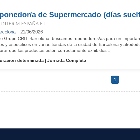
ponedor/a de Supermercado (días suel
T INTERIM ESPAÑA ETT
rcelona
21/06/2026
e Grupo CRIT Barcelona, buscamos reponedores/as para un important
os y específicos en varias tiendas de la ciudad de Barcelona y alrededo
rar que los productos estén correctamente exhibidos ...
uracion determinada
Jornada Completa
1