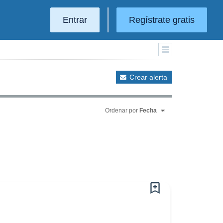
Entrar
Regístrate gratis
Crear alerta
Ordenar por
Fecha