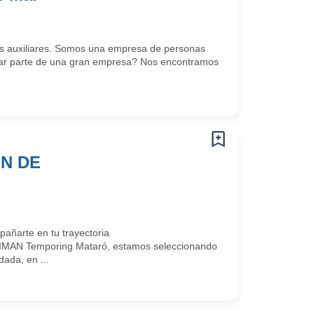
ios auxiliares. Somos una empresa de personas
ormar parte de una gran empresa? Nos encontramos
N DE
ñarte en tu trayectoria
e IMAN Temporing Mataró, estamos seleccionando
ada, en ...