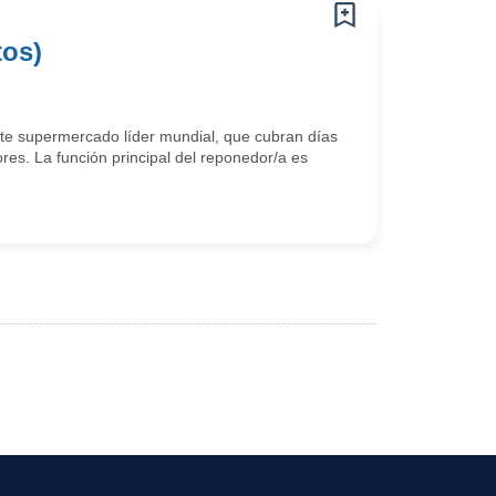
tos)
e supermercado líder mundial, que cubran días
res. La función principal del reponedor/a es