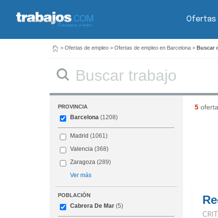
Ofertas
>
Ofertas de empleo
>
Ofertas de empleo en Barcelona
>
Buscar o
Buscar
5
ofert
PROVINCIA
Barcelona
(1208)
Madrid
(1061)
Valencia
(368)
Zaragoza
(289)
Ver más
POBLACIÓN
Re
Cabrera De Mar
(5)
CRI