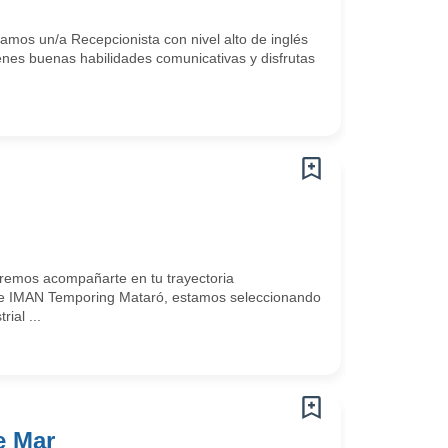
mos un/a Recepcionista con nivel alto de inglés
ienes buenas habilidades comunicativas y disfrutas
emos acompañarte en tu trayectoria
e IMAN Temporing Mataró, estamos seleccionando
ial ...
e Mar