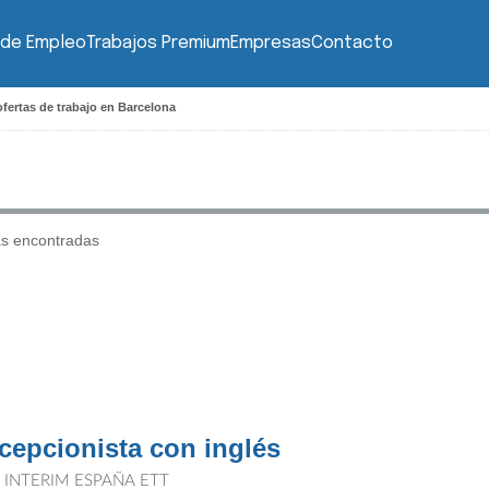
 de Empleo
Trabajos Premium
Empresas
Contacto
fertas de trabajo en Barcelona
as encontradas
cepcionista con inglés
T INTERIM ESPAÑA ETT