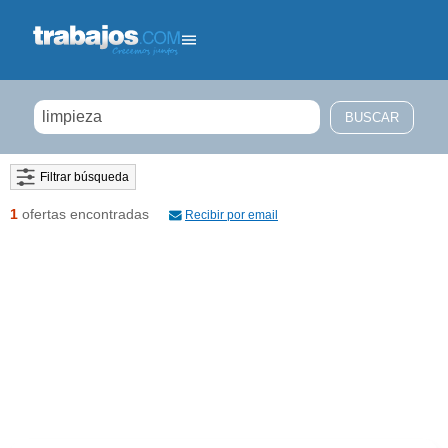
Filtrar búsqueda
1
ofertas encontradas
Recibir por email