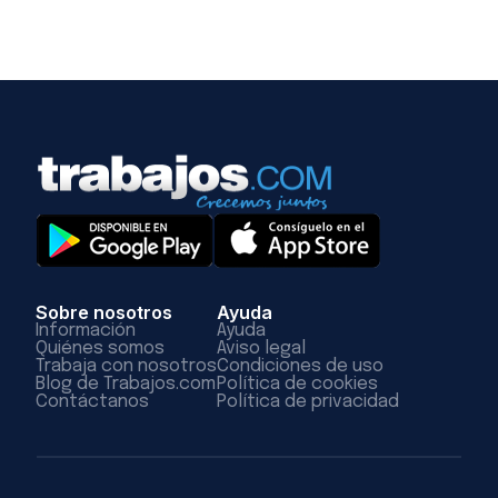
Sobre nosotros
Ayuda
Información
Ayuda
Quiénes somos
Aviso legal
Trabaja con nosotros
Condiciones de uso
Blog de Trabajos.com
Política de cookies
Contáctanos
Política de privacidad