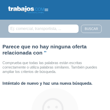
Filtrar búsqueda
Parece que no hay ninguna oferta
relacionada con
''
Comprueba que todas las palabras están escritas
correctamente o utiliza palabras similares. También puedes
ampliar los criterios de búsqueda.
Inténtalo de nuevo y haz una nueva búsqueda.