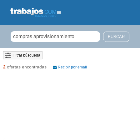
Filtrar búsqueda
2
ofertas encontradas
Recibir por email