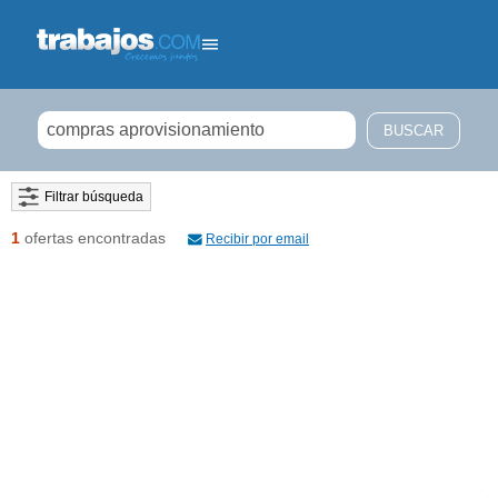
Filtrar búsqueda
1
ofertas encontradas
Recibir por email