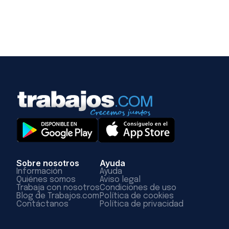
Sobre nosotros
Ayuda
Información
Ayuda
Quiénes somos
Aviso legal
Trabaja con nosotros
Condiciones de uso
Blog de Trabajos.com
Política de cookies
Contáctanos
Política de privacidad