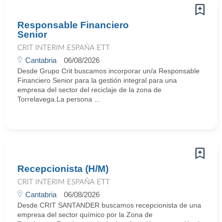
Responsable Financiero
Senior
CRIT INTERIM ESPAÑA ETT
Cantabria
06/08/2026
Desde Grupo Crit buscamos incorporar un/a Responsable
Financiero Senior para la gestión integral para una
empresa del sector del reciclaje de la zona de
Torrelavega.La persona ...
Recepcionista (H/M)
CRIT INTERIM ESPAÑA ETT
Cantabria
06/08/2026
Desde CRIT SANTANDER buscamos recepcionista de una
empresa del sector químico por la Zona de