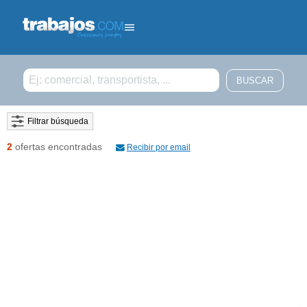
Filtrar búsqueda
2
ofertas encontradas
Recibir por email