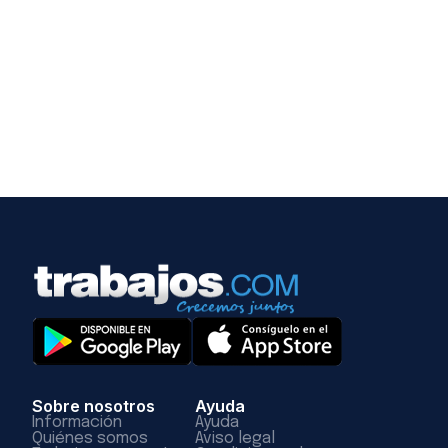
Sobre nosotros
Ayuda
Información
Ayuda
Quiénes somos
Aviso legal