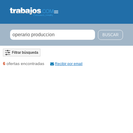
Filtrar búsqueda
6
ofertas encontradas
Recibir por email