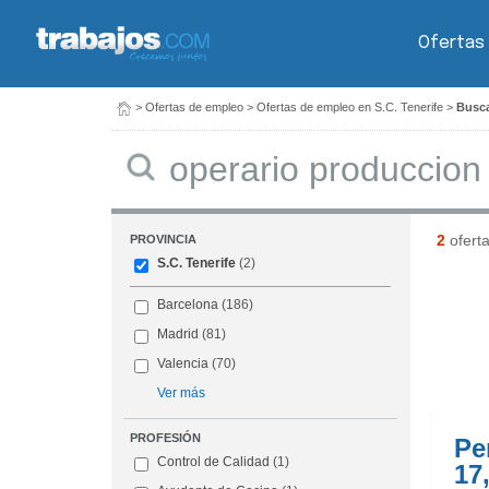
Ofertas
>
Ofertas de empleo
>
Ofertas de empleo en S.C. Tenerife
>
Busca
Buscar
2
ofert
PROVINCIA
S.C. Tenerife
(2)
Barcelona
(186)
Madrid
(81)
Valencia
(70)
Ver más
PROFESIÓN
Pe
Control de Calidad
(1)
17