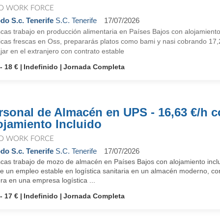
O WORK FORCE
do S.c. Tenerife
S.C. Tenerife
17/07/2026
cas trabajo en producción alimentaria en Países Bajos con alojamient
ticas frescas en Oss, prepararás platos como bami y nasi cobrando 17,2
jar en el extranjero con contrato estable
- 18 €
Indefinido
Jornada Completa
rsonal de Almacén en UPS - 16,63 €/h 
ojamiento Incluido
O WORK FORCE
do S.c. Tenerife
S.C. Tenerife
17/07/2026
cas trabajo de mozo de almacén en Países Bajos con alojamiento inclu
e un empleo estable en logística sanitaria en un almacén moderno, con 
ra en una empresa logística ...
- 17 €
Indefinido
Jornada Completa