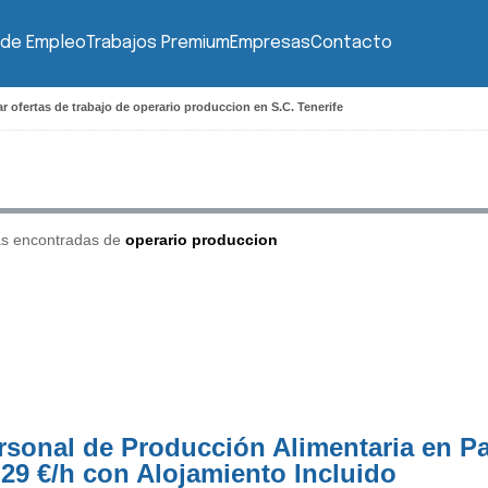
 de Empleo
Trabajos Premium
Empresas
Contacto
r ofertas de trabajo de operario produccion en S.C. Tenerife
as encontradas de
operario produccion
rsonal de Producción Alimentaria en Pa
,29 €/h con Alojamiento Incluido