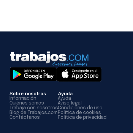
Sobre nosotros
Ayuda
Información
Ayuda
Quiénes somos
Aviso legal
Trabaja con nosotros
Condiciones de uso
Blog de Trabajos.com
Política de cookies
Contáctanos
Política de privacidad