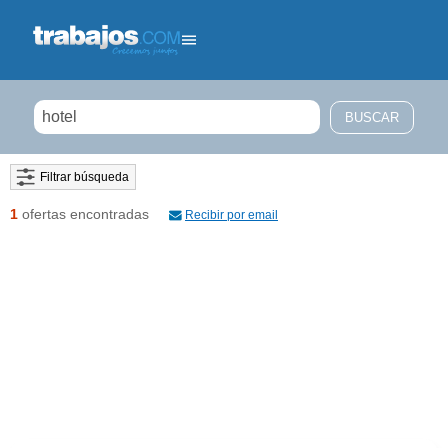
Filtrar búsqueda
1
ofertas encontradas
Recibir por email