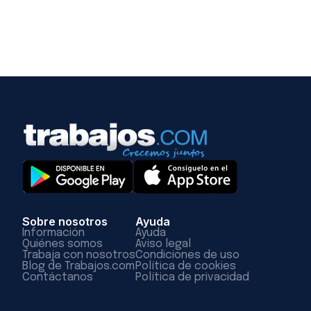
Sobre nosotros
Ayuda
Información
Ayuda
Quiénes somos
Aviso legal
Trabaja con nosotros
Condiciones de uso
Blog de Trabajos.com
Política de cookies
Contáctanos
Política de privacidad