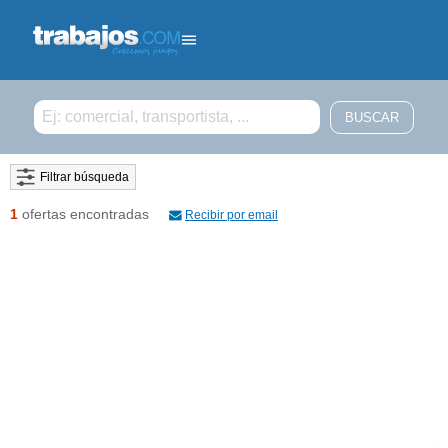
Filtrar búsqueda
1
ofertas encontradas
Recibir por email